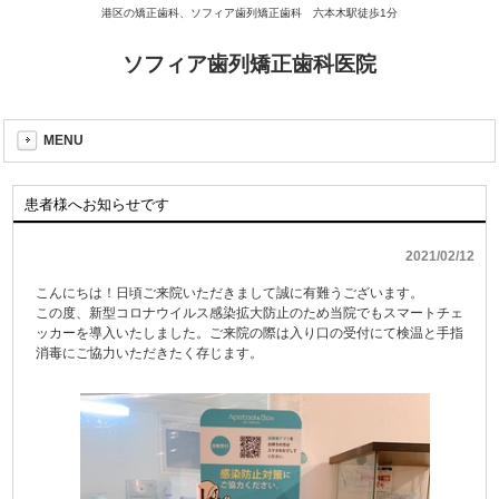
港区の矯正歯科、ソフィア歯列矯正歯科 六本木駅徒歩1分
ソフィア歯列矯正歯科医院
MENU
患者様へお知らせです
2021/02/12
こんにちは！日頃ご来院いただきまして誠に有難うございます。
この度、新型コロナウイルス感染拡大防止のため当院でもスマートチェ
ッカーを導入いたしました。ご来院の際は入り口の受付にて検温と手指
消毒にご協力いただきたく存じます。