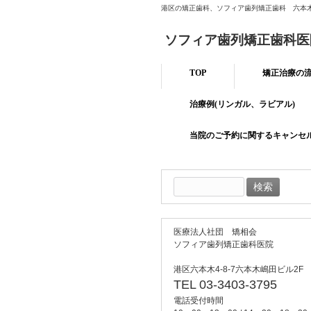
港区の矯正歯科、ソフィア歯列矯正歯科 六本
ソフィア歯列矯正歯科医
TOP
矯正治療の
治療例(リンガル、ラビアル)
当院のご予約に関するキャンセ
検
索:
医療法人社団 矯相会
ソフィア歯列矯正歯科医院
港区六本木4-8-7六本木嶋田ビル2F
TEL 03-3403-3795
電話受付時間