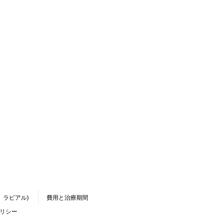
、ラビアル)
費用と治療期間
リシー