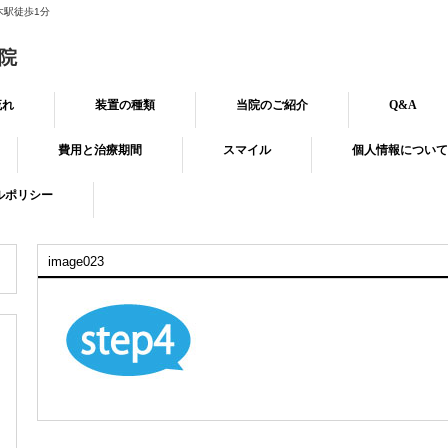
木駅徒歩1分
院
流れ
装置の種類
当院のご紹介
Q&A
費用と治療期間
スマイル
個人情報について
ルポリシー
image023