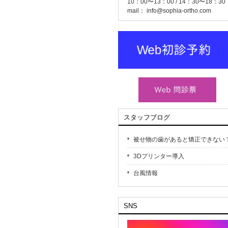
10：00〜13：00 / 14：30〜18：30
mail：
info@sophia-ortho.com
スタッフブログ
被せ物の歯があると矯正できない
3Dプリンター導入
台風情報
SNS