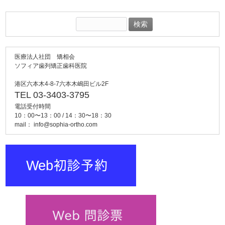
検
索:
医療法人社団 矯相会
ソフィア歯列矯正歯科医院
港区六本木4-8-7六本木嶋田ビル2F
TEL 03-3403-3795
電話受付時間
10：00〜13：00 / 14：30〜18：30
mail：
info@sophia-ortho.com