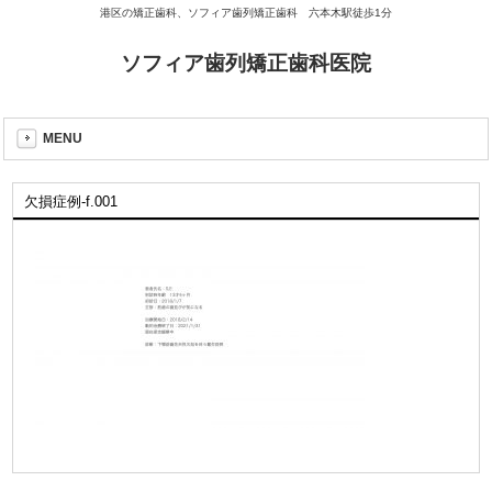
港区の矯正歯科、ソフィア歯列矯正歯科 六本木駅徒歩1分
ソフィア歯列矯正歯科医院
MENU
欠損症例-f.001