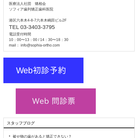
医療法人社団 矯相会
ソフィア歯列矯正歯科医院
港区六本木4-8-7六本木嶋田ビル2F
TEL 03-3403-3795
電話受付時間
10：00〜13：00 / 14：30〜18：30
mail：
info@sophia-ortho.com
スタッフブログ
被せ物の歯があると矯正できない？