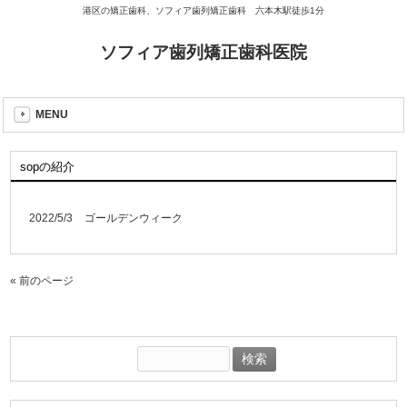
港区の矯正歯科、ソフィア歯列矯正歯科 六本木駅徒歩1分
ソフィア歯列矯正歯科医院
MENU
sopの紹介
2022/5/3
ゴールデンウィーク
« 前のページ
検
索: