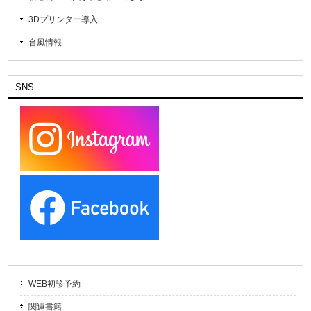
3Dプリンター導入
台風情報
SNS
WEB初診予約
関連書籍