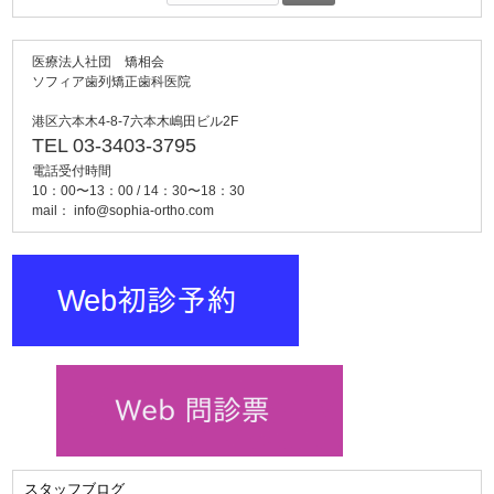
索:
医療法人社団 矯相会
ソフィア歯列矯正歯科医院
港区六本木4-8-7六本木嶋田ビル2F
TEL 03-3403-3795
電話受付時間
10：00〜13：00 / 14：30〜18：30
mail：
info@sophia-ortho.com
スタッフブログ