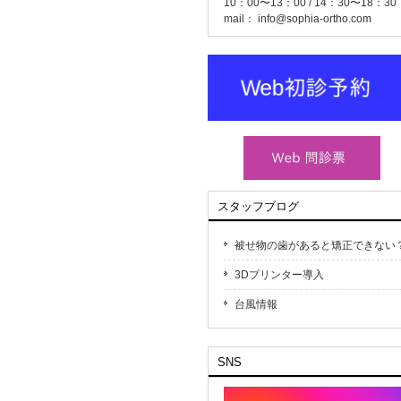
10：00〜13：00 / 14：30〜18：30
mail：
info@sophia-ortho.com
スタッフブログ
被せ物の歯があると矯正できない
3Dプリンター導入
台風情報
SNS