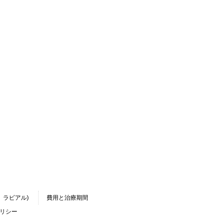
、ラビアル)
費用と治療期間
リシー