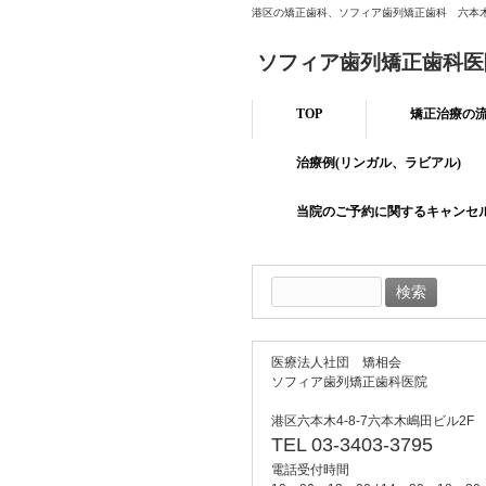
港区の矯正歯科、ソフィア歯列矯正歯科 六本
ソフィア歯列矯正歯科医
TOP
矯正治療の
治療例(リンガル、ラビアル)
当院のご予約に関するキャンセ
検
索:
医療法人社団 矯相会
ソフィア歯列矯正歯科医院
港区六本木4-8-7六本木嶋田ビル2F
TEL 03-3403-3795
電話受付時間