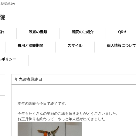
木駅徒歩1分
院
流れ
装置の種類
当院のご紹介
Q&A
費用と治療期間
スマイル
個人情報について
ルポリシー
年内診療最終日
本年の診療も今日で終了です。
今年もたくさんの笑顔のご縁を頂きありがとうございました。
お正月飾りも終わって やっと年末感が出てきました