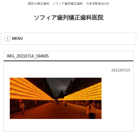
港区の矯正歯科、ソフィア歯列矯正歯科 六本木駅徒歩1分
ソフィア歯列矯正歯科医院
MENU
IMG_20210714_194605
2021/07/15