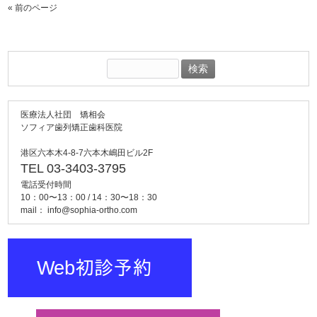
« 前のページ
検
索:
医療法人社団 矯相会
ソフィア歯列矯正歯科医院
港区六本木4-8-7六本木嶋田ビル2F
TEL 03-3403-3795
電話受付時間
10：00〜13：00 / 14：30〜18：30
mail：
info@sophia-ortho.com