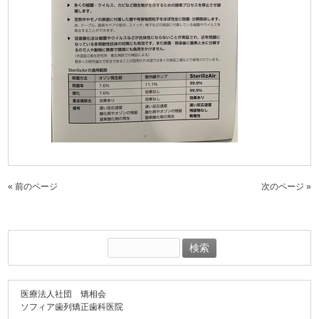
« 前のページ
次のページ »
検
索:
医療法人社団 矯相会
ソフィア歯列矯正歯科医院