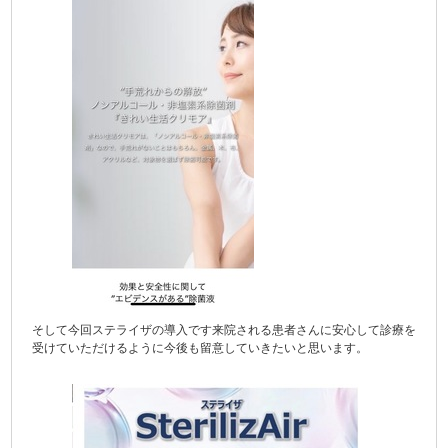
そして今回ステライザの導入です来院される患者さんに安心して診療を
受けていただけるように今後も留意していきたいと思います。