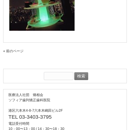
« 前のページ
検
索:
医療法人社団 矯相会
ソフィア歯列矯正歯科医院
港区六本木4-8-7六本木嶋田ビル2F
TEL 03-3403-3795
電話受付時間
10：00〜13：00 / 14：30〜18：30