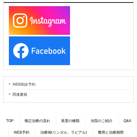
WEB初診予約
関連書籍
TOP
矯正治療の流れ
装置の種類
当院のご紹介
Q&A
WEB予約
治療例(リンガル、ラビアル)
費用と治療期間