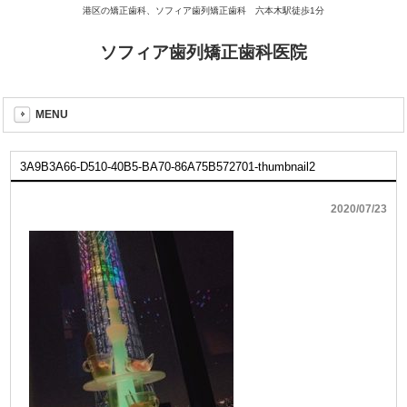
港区の矯正歯科、ソフィア歯列矯正歯科 六本木駅徒歩1分
ソフィア歯列矯正歯科医院
MENU
3A9B3A66-D510-40B5-BA70-86A75B572701-thumbnail2
2020/07/23