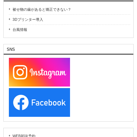
被せ物の歯があると矯正できない？
3Dプリンター導入
台風情報
SNS
WEB初診予約