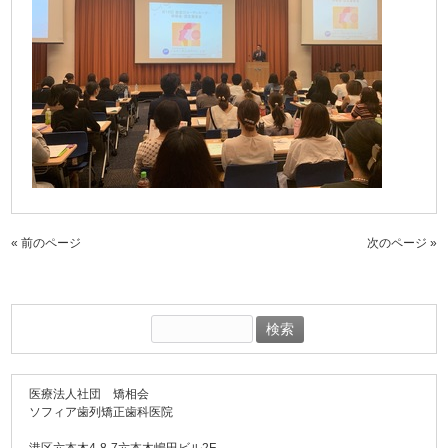
« 前のページ
次のページ »
検
索:
医療法人社団 矯相会
ソフィア歯列矯正歯科医院