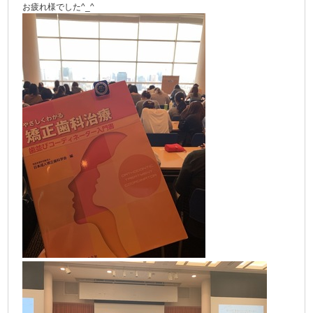
お疲れ様でした^_^