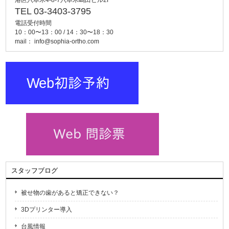
港区六本木4-8-7六本木嶋田ビル2F
TEL 03-3403-3795
電話受付時間
10：00〜13：00 / 14：30〜18：30
mail：
info@sophia-ortho.com
スタッフブログ
被せ物の歯があると矯正できない？
3Dプリンター導入
台風情報