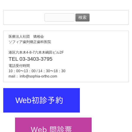
検
索:
医療法人社団 矯相会
ソフィア歯列矯正歯科医院
港区六本木4-8-7六本木嶋田ビル2F
TEL 03-3403-3795
電話受付時間
10：00〜13：00 / 14：30〜18：30
mail：
info@sophia-ortho.com