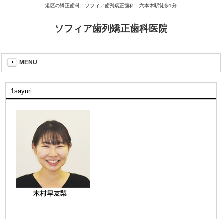
港区の矯正歯科、ソフィア歯列矯正歯科 六本木駅徒歩1分
ソフィア歯列矯正歯科医院
MENU
1sayuri