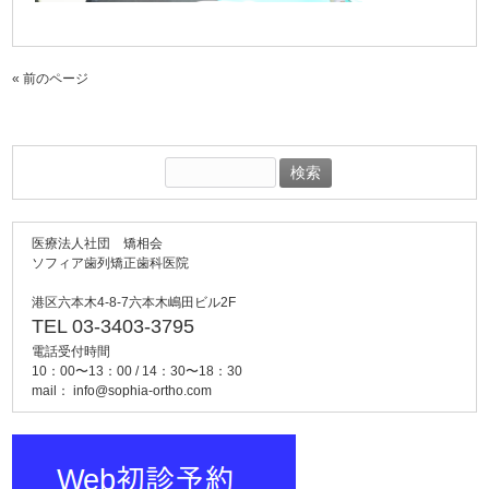
« 前のページ
検
索:
医療法人社団 矯相会
ソフィア歯列矯正歯科医院
港区六本木4-8-7六本木嶋田ビル2F
TEL 03-3403-3795
電話受付時間
10：00〜13：00 / 14：30〜18：30
mail：
info@sophia-ortho.com