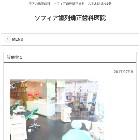
港区の矯正歯科、ソフィア歯列矯正歯科 六本木駅徒歩1分
ソフィア歯列矯正歯科医院
MENU
診療室１
2017/07/19