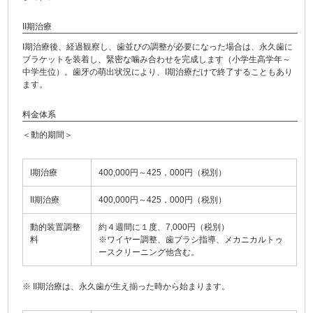
II期治療
I期治療後、経過観察し、歯並びの調整が必要になった場合は、永久歯に
ブラケットを装着し、緊密な噛み合わせを完成します（小学生高学年～
中学生位）。歯牙の萌出状況により、I期治療だけで終了することもあり
ます。
料金体系
＜動的期間＞
I期治療
400,000円～425，000円（税別）
II期治療
400,000円～425，000円（税別）
動的装置調整
約４週間に１度、7,000円（税別）
料
※ワイヤー調整、歯ブラシ指導、メカニカルトゥ
ースクリーニング他含む。
※ II期治療は、永久歯が生え揃った時から始まります。