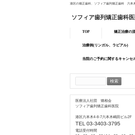
港区の矯正歯科、ソフィア歯列矯正歯科 六本
ソフィア歯列矯正歯科医
TOP
矯正治療の
治療例(リンガル、ラビアル)
当院のご予約に関するキャンセ
検
索:
医療法人社団 矯相会
ソフィア歯列矯正歯科医院
港区六本木4-8-7六本木嶋田ビル2F
TEL 03-3403-3795
電話受付時間