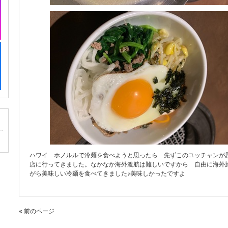
ハワイ ホノルルで冷麺を食べようと思ったら 先ずこのユッチャンが思
店に行ってきました。なかなか海外渡航は難しいですから 自由に海外
がら美味しい冷麺を食べてきました♪美味しかったですよ
« 前のページ