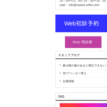
10：00〜13：00 / 14：30〜18：30
mail：
info@sophia-ortho.com
スタッフブログ
被せ物の歯があると矯正できない
3Dプリンター導入
台風情報
SNS