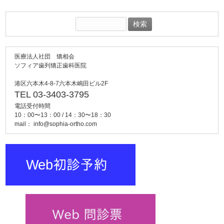
検
索:
医療法人社団 矯相会
ソフィア歯列矯正歯科医院
港区六本木4-8-7六本木嶋田ビル2F
TEL 03-3403-3795
電話受付時間
10：00〜13：00 / 14：30〜18：30
mail：
info@sophia-ortho.com