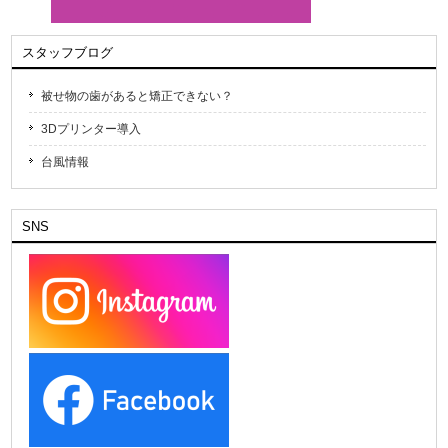
スタッフブログ
被せ物の歯があると矯正できない？
3Dプリンター導入
台風情報
SNS