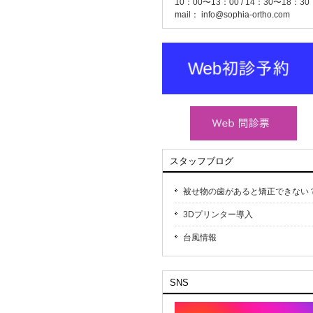
10：00〜13：00 / 14：30〜18：30
mail：
info@sophia-ortho.com
スタッフブログ
被せ物の歯があると矯正できない
3Dプリンター導入
台風情報
SNS