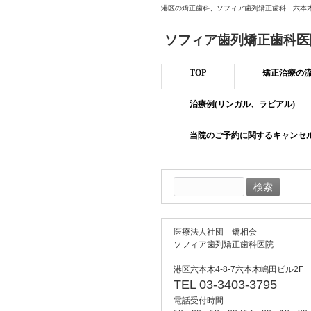
港区の矯正歯科、ソフィア歯列矯正歯科 六本
ソフィア歯列矯正歯科医
TOP
矯正治療の
治療例(リンガル、ラビアル)
当院のご予約に関するキャンセ
検
索:
医療法人社団 矯相会
ソフィア歯列矯正歯科医院
港区六本木4-8-7六本木嶋田ビル2F
TEL 03-3403-3795
電話受付時間