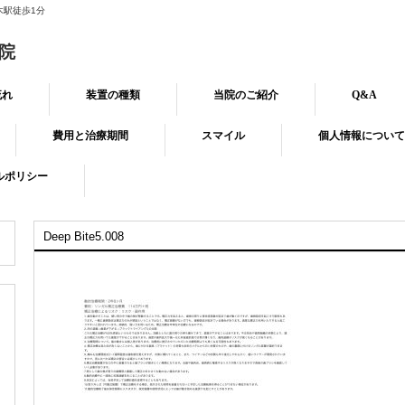
木駅徒歩1分
院
流れ
装置の種類
当院のご紹介
Q&A
費用と治療期間
スマイル
個人情報について
ルポリシー
Deep Bite5.008