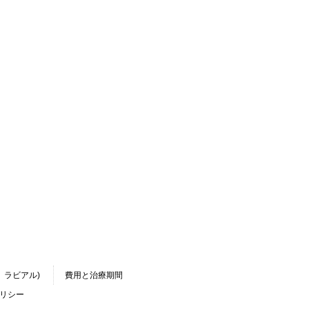
、ラビアル)
費用と治療期間
リシー