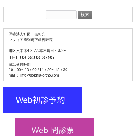
検
索:
医療法人社団 矯相会
ソフィア歯列矯正歯科医院
港区六本木4-8-7六本木嶋田ビル2F
TEL 03-3403-3795
電話受付時間
10：00〜13：00 / 14：30〜18：30
mail：
info@sophia-ortho.com