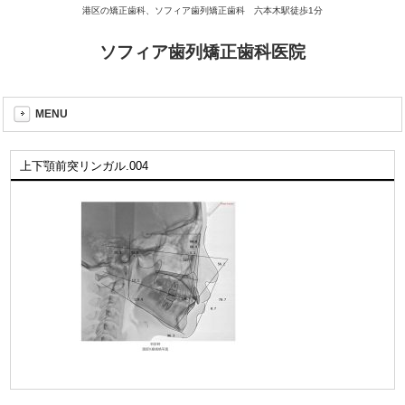
港区の矯正歯科、ソフィア歯列矯正歯科 六本木駅徒歩1分
ソフィア歯列矯正歯科医院
MENU
上下顎前突リンガル.004