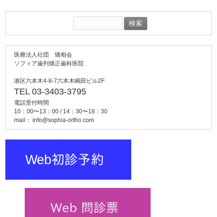
検
索:
医療法人社団 矯相会
ソフィア歯列矯正歯科医院
港区六本木4-8-7六本木嶋田ビル2F
TEL 03-3403-3795
電話受付時間
10：00〜13：00 / 14：30〜18：30
mail：
info@sophia-ortho.com