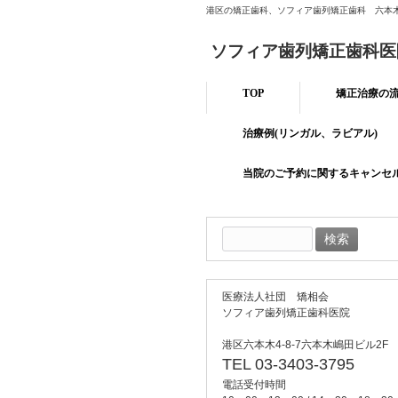
港区の矯正歯科、ソフィア歯列矯正歯科 六本
ソフィア歯列矯正歯科医
TOP
矯正治療の
治療例(リンガル、ラビアル)
当院のご予約に関するキャンセ
検
索:
医療法人社団 矯相会
ソフィア歯列矯正歯科医院
港区六本木4-8-7六本木嶋田ビル2F
TEL 03-3403-3795
電話受付時間