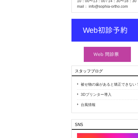
10：00〜13：00 / 14：30〜18：30
mail：
info@sophia-ortho.com
スタッフブログ
被せ物の歯があると矯正できない
3Dプリンター導入
台風情報
SNS