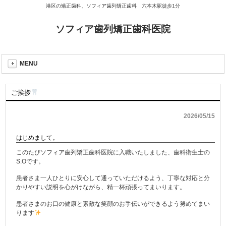
港区の矯正歯科、ソフィア歯列矯正歯科 六本木駅徒歩1分
ソフィア歯列矯正歯科医院
MENU
ご挨拶
2026/05/15
はじめまして。
このたびソフィア歯列矯正歯科医院に入職いたしました、歯科衛生士の
S.Oです。
患者さま一人ひとりに安心して通っていただけるよう、丁寧な対応と分
かりやすい説明を心がけながら、精一杯頑張ってまいります。
患者さまのお口の健康と素敵な笑顔のお手伝いができるよう努めてまい
ります