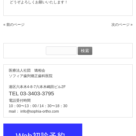
どうぞよろしくお願いいたします！
« 前のページ
次のページ »
検
索:
医療法人社団 矯相会
ソフィア歯列矯正歯科医院
港区六本木4-8-7六本木嶋田ビル2F
TEL 03-3403-3795
電話受付時間
10：00〜13：00 / 14：30〜18：30
mail：
info@sophia-ortho.com