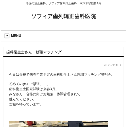
港区の矯正歯科、ソフィア歯列矯正歯科 六本木駅徒歩1分
ソフィア歯列矯正歯科医院
MENU
歯科衛生士さん 就職マッチング
2025/11/13
今日は母校で来春卒業予定の歯科衛生士さん就職マッチング説明会。
初めての参加で緊張、、、
歯科衛生士国家試験は来春3月。
みなさん 合格に向けお勉強 体調管理されて
挑んでください。
吉報を待っています。