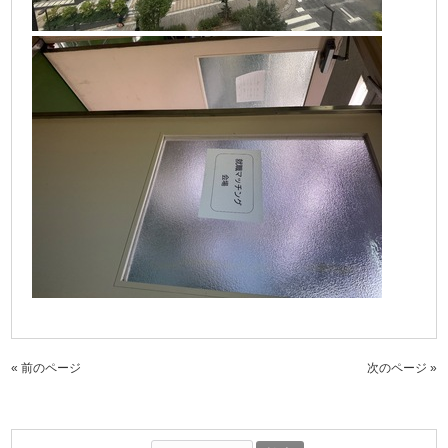
« 前のページ
次のページ »