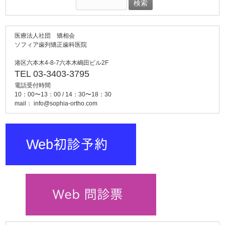
検
索:
医療法人社団 矯相会
ソフィア歯列矯正歯科医院
港区六本木4-8-7六本木嶋田ビル2F
TEL 03-3403-3795
電話受付時間
10：00〜13：00 / 14：30〜18：30
mail：
info@sophia-ortho.com