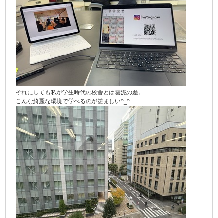
それにしても私が学生時代の校舎とは雲泥の差。
こんな綺麗な環境で学べるのが羨ましい^_^